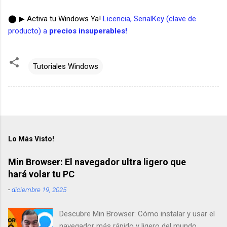
⬤ ▶ Activa tu Windows Ya!
Licencia, SerialKey (clave de
producto) a
precios insuperables!
Tutoriales Windows
Lo Más Visto!
Min Browser: El navegador ultra ligero que
hará volar tu PC
-
diciembre 19, 2025
Descubre Min Browser: Cómo instalar y usar el
navegador más rápido y ligero del mundo