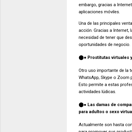
embargo, gracias a Internet
aplicaciones móviles.
Una de las principales ven
acción. Gracias a Internet,
necesidad de tener que des
oportunidades de negocio.
⬤● Prostitutas virtuales
Otro uso importante de la 
WhatsApp, Skype o Zoom par
Esto permite a estas profe
actividades lúdicas.
Las damas de compañía
⬤●
para adultos o sexo virtua
Actualmente son hasta con
para promover sus producto