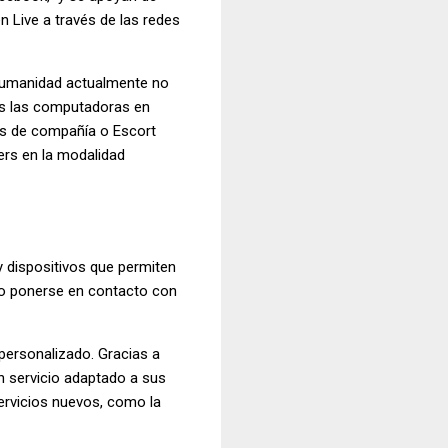
 Live a través de las redes
 humanidad actualmente no
les las computadoras en
mas de compañía o Escort
ers en la modalidad
y dispositivos que permiten
so ponerse en contacto con
personalizado. Gracias a
n servicio adaptado a sus
ervicios nuevos, como la