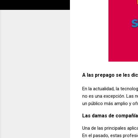
A las prepago se les di
En la actualidad, la tecnol
no es una excepción. Las n
un público más amplio y of
Las damas de compañía, 
Una de las principales aplic
En el pasado, estas profesi