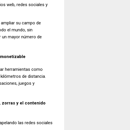
ios web, redes sociales y
e ampliar su campo de
odo el mundo, sin
ner un mayor número de
e monetizable
izar herramientas como
kilómetros de distancia.
saciones, juegos y
, zorras y el contenido
pelando las redes sociales