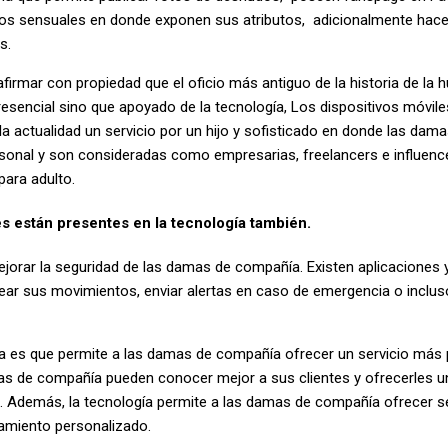
tos sensuales en donde exponen sus atributos, adicionalmente hacen
s.
irmar con propiedad que el oficio más antiguo de la historia de la
resencial sino que apoyado de la tecnología, Los dispositivos móvi
la actualidad un servicio por un hijo y sofisticado en donde las da
onal y son consideradas como empresarias, freelancers e influenc
ara adulto.
es están presentes en la tecnología también.
ejorar la seguridad de las damas de compañía. Existen aplicaciones 
rear sus movimientos, enviar alertas en caso de emergencia o inclu
gía es que permite a las damas de compañía ofrecer un servicio más 
mas de compañía pueden conocer mejor a sus clientes y ofrecerles u
. Además, la tecnología permite a las damas de compañía ofrecer s
ramiento personalizado.