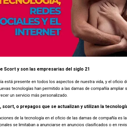
ce Scort y son las empresarias del siglo 21
ogía está presente en todos los aspectos de nuestra vida, y el ofici
uevas tecnologías han permitido a las damas de compañía ampliar s
recer un servicio más personalizado.
scort, o prepagos que se actualizan y utilizan la tecnologí
aciones de la tecnología en el oficio de las damas de compañía es la 
onales se limitaban a anunciarse en anuncios clasificados o en revis