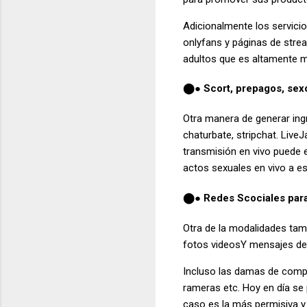
Adicionalmente los servic
onlyfans y páginas de stre
adultos que es altamente 
Scort, prepagos, sex
⬤●
Otra manera de generar ing
chaturbate, stripchat. Liv
transmisión en vivo puede 
actos sexuales en vivo a e
Redes Scociales para
⬤●
Otra de la modalidades tam
fotos videosY mensajes de 
Incluso las damas de compa
rameras etc. Hoy en día se
caso es la más permisiva y