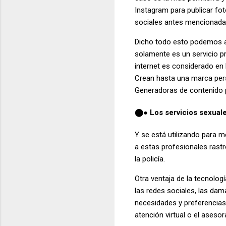
Instagram para publicar fo
sociales antes mencionada
Dicho todo esto podemos af
solamente es un servicio p
internet es considerado en 
Crean hasta una marca pers
Generadoras de contenido p
Los servicios sexual
⬤●
Y se está utilizando para m
a estas profesionales rast
la policía.
Otra ventaja de la tecnolo
las redes sociales, las da
necesidades y preferencias
atención virtual o el aseso