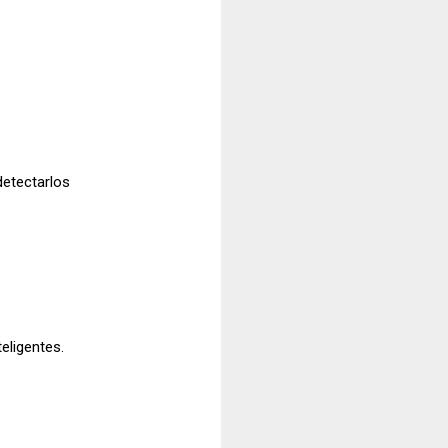
detectarlos
eligentes.