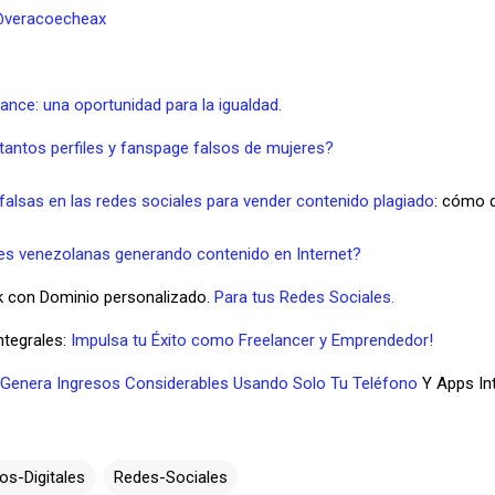
veracoecheax
ance: una oportunidad para la igualdad.
tantos perfiles y fanspage falsos de mujeres?
 falsas en las redes sociales para vender contenido plagiado
: cómo 
es venezolanas generando contenido en Internet?
k con Dominio personalizado.
Para tus Redes Sociales.
tegrales:
Impulsa tu Éxito como Freelancer y Emprendedor!
Genera Ingresos Considerables Usando Solo Tu Teléfono
Y Apps Int
os-Digitales
Redes-Sociales