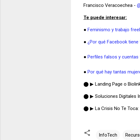
Francisco Veracoechea -
@
Te puede interesar:
●
Feminismo y trabajo freel
●
¿Por qué Facebook tiene 
●
Perfiles falsos y cuentas
●
Por qué hay tantas mujer
⬤ ▶ Landing Page o Biolin
⬤ ▶ Soluciones Digitales In
⬤ ▶ La Crisis No Te Toca:
InfoTech
Recurs