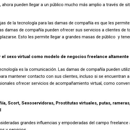
, ahora pueden llegar a un público mucho más amplio a través de sit
tajas de la tecnología para las damas de compañía es que les permit
 las damas de compañía pueden ofrecer sus servicios a clientes de t
plazarse. Esto les permite llegar a grandes masas de público y te
 y el sexo virtual como modelo de negocios freelance altament
tecnología es la comunicación. Las damas de compañía pueden util
a mantener contacto con sus clientes, incluso si se encuentran a 
sionales ofrecer servicios de acompañamiento virtual, como conver
, Scort, Sexoservidoras, Prostitutas virtuales, putas, rameras
l
sideradas grandes influencias y empoderadas del campo freelance a
s y servicios.