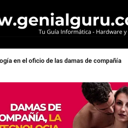
Ir al contenido principal
logía en el oficio de las damas de compañía