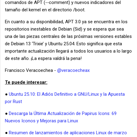
comandos de APT (--comment) y nuevos indicadores del
tamaño del kernel en el directorio /boot.
En cuanto a su disponibilidad, APT 3.0 ya se encuentra en los
repositorios inestables de Debian (Sid) y se espera que sea
una de las piezas centrales de las próximas versiones estables
de Debian 13 ‘Trixie’ y Ubuntu 25.04. Esto significa que esta
importante actualización llegará a todos los usuarios a lo largo
de este año. ¡La espera valdrá la pena!
Francisco Veracoechea -
@veracoecheax
Te puede interesar:
●
Ubuntu 25.10: El Adiós Definitivo a GNU/Linux y la Apuesta
por Rust
●
Descarga la Última Actualización de Papirus Icons: 69
Nuevos Iconos y Mejoras para Linux
●
Resumen de lanzamientos de aplicaciones Linux de marzo