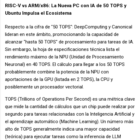
RISC-V vs ARM/x86: La Nueva PC con IA de 50 TOPS y
Ubuntu Impulsa el Ecosistema
Respecto a la cifra de "50 TOPS": DeepComputing y Canonical
lideran en este ámbito, promocionando la capacidad de
alcanzar "hasta 50 TOPS" de procesamiento para tareas de IA.
Sin embargo, la hoja de especificaciones técnica lista el
rendimiento máximo de la NPU (Unidad de Procesamiento
Neuronal) en 40 TOPS. El cálculo para llegar a los 50 TOPS
probablemente combine la potencia de la NPU con
aportaciones de la GPU (listada en 2 TOPS), la CPU y
posiblemente un procesador vectorial.
TOPS (Trillions of Operations Per Second) es una métrica clave
que mide la cantidad de cálculos que un chip puede realizar por
segundo para tareas relacionadas con la Inteligencia Artificial y
el aprendizaje automático (Machine Learning). Un número más
alto de TOPS generalmente indica una mayor capacidad
(teórica) para ejecutar tareas como la inferencia de LLM