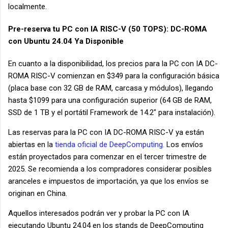
localmente.
Pre-reserva tu PC con IA RISC-V (50 TOPS): DC-ROMA
con Ubuntu 24.04 Ya Disponible
En cuanto a la disponibilidad, los precios para la PC con IA DC-
ROMA RISC-V comienzan en $349 para la configuración básica
(placa base con 32 GB de RAM, carcasa y módulos), llegando
hasta $1099 para una configuración superior (64 GB de RAM,
SSD de 1 TB y el portátil Framework de 14.2″ para instalación).
Las reservas para la PC con IA DC-ROMA RISC-V ya están
abiertas en la
tienda oficial de DeepComputing.
Los envíos
están proyectados para comenzar en el tercer trimestre de
2025. Se recomienda a los compradores considerar posibles
aranceles e impuestos de importación, ya que los envíos se
originan en China.
Aquellos interesados podrán ver y probar la PC con IA
ejecutando Ubuntu 24.04 en los stands de DeepComputing