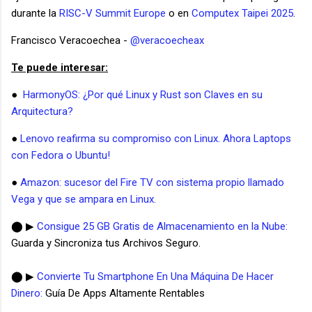
durante la
RISC-V Summit Europe
o en
Computex Taipei 2025
.
Francisco Veracoechea -
@veracoecheax
Te puede interesar:
●
HarmonyOS: ¿Por qué Linux y Rust son Claves en su
Arquitectura?
●
Lenovo reafirma su compromiso con Linux. Ahora Laptops
con Fedora o Ubuntu!
●
Amazon: sucesor del Fire TV con sistema propio llamado
Vega y que se ampara en Linux.
⬤ ▶
Consigue 25 GB Gratis de Almacenamiento en la Nube:
Guarda y Sincroniza tus Archivos Seguro.
⬤ ▶
Convierte Tu Smartphone En Una Máquina De Hacer
Dinero:
Guía De Apps Altamente Rentables