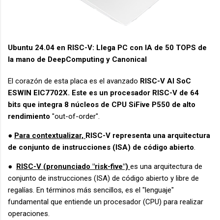
Ubuntu 24.04 en RISC-V: Llega PC con IA de 50 TOPS de
la mano de DeepComputing y Canonical
El corazón de esta placa es el avanzado
RISC-V AI SoC
ESWIN EIC7702X. Este es un procesador RISC-V de 64
bits que integra 8 núcleos de CPU SiFive P550 de alto
rendimiento
"out-of-order".
●
Para contextualizar,
RISC-V representa una arquitectura
de conjunto de instrucciones (ISA) de código abierto
.
●
RISC-V (pronunciado "risk-five")
es una arquitectura de
conjunto de instrucciones (ISA) de código abierto y libre de
regalías. En términos más sencillos, es el "lenguaje"
fundamental que entiende un procesador (CPU) para realizar
operaciones.