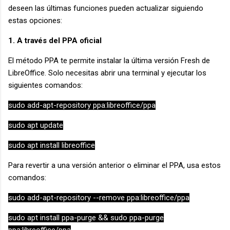
deseen las últimas funciones pueden actualizar siguiendo
estas opciones:
1. A través del PPA oficial
El método PPA te permite instalar la última versión Fresh de
LibreOffice. Solo necesitas abrir una terminal y ejecutar los
siguientes comandos:
sudo add-apt-repository ppa:libreoffice/ppa
sudo apt update
sudo apt install libreoffice
Para revertir a una versión anterior o eliminar el PPA, usa estos
comandos:
sudo add-apt-repository --remove ppa:libreoffice/ppa
sudo apt install ppa-purge && sudo ppa-purge
ppa:libreoffice/ppa