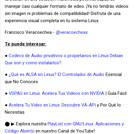
manejar casi cualquier formato de video. ¡Ya no tendrás videos
sin imagen ni problemas de compatibilidad! Disfruta de una
experiencia visual completa en tu sistema Linux.
Francisco Veracoechea -
@veracoecheax
Te puede interesar:
●
Codecs de Audio privativos o propietarios en Linux Debian.
Que son y como instalarlos?
●
¿Qué es ALSA en Linux? El Controlador de Audio
Esencial
que No Conoces
●
VDPAU en Linux: Acelera Tus Videos con NVIDIA
| Guía Fácil
●
Acelera Tu Video en Linux: Descubre VA-API
y Por Qué lo
Necesitas
⬤ ▶ Explora nuestra
PlayList con GNU/Linux. Aplicaciones y
Código Abierto
en nuestro Canal de YouTube!