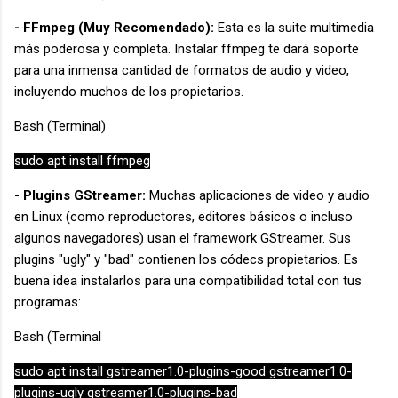
- FFmpeg (Muy Recomendado):
Esta es la suite multimedia
más poderosa y completa. Instalar ffmpeg te dará soporte
para una inmensa cantidad de formatos de audio y video,
incluyendo muchos de los propietarios.
Bash (Terminal)
sudo apt install ffmpeg
- Plugins GStreamer:
Muchas aplicaciones de video y audio
en Linux (como reproductores, editores básicos o incluso
algunos navegadores) usan el framework GStreamer. Sus
plugins "ugly" y "bad" contienen los códecs propietarios. Es
buena idea instalarlos para una compatibilidad total con tus
programas:
Bash (Terminal
sudo apt install gstreamer1.0-plugins-good gstreamer1.0-
plugins-ugly gstreamer1.0-plugins-bad