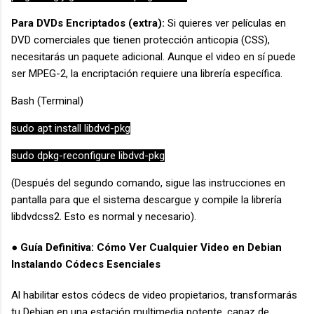
Para DVDs Encriptados (extra):
Si quieres ver películas en
DVD comerciales que tienen protección anticopia (CSS),
necesitarás un paquete adicional. Aunque el video en sí puede
ser MPEG-2, la encriptación requiere una librería específica.
Bash (Terminal)
sudo apt install libdvd-pkg
sudo dpkg-reconfigure libdvd-pkg
(Después del segundo comando, sigue las instrucciones en
pantalla para que el sistema descargue y compile la librería
libdvdcss2. Esto es normal y necesario).
● Guía Definitiva: Cómo Ver Cualquier Video en Debian
Instalando Códecs Esenciales
Al habilitar estos códecs de video propietarios, transformarás
tu Debian en una estación multimedia potente, capaz de