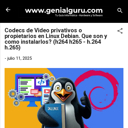
Ir al contenido principal
Codecs de Video privativos o
propietarios en Linux Debian. Que son y
como instalarlos? (h264 h265 - h.264
h.265)
-
julio 11, 2025