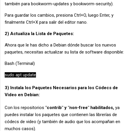
también para bookworm-updates y bookworm-security).
Para guardar los cambios, presiona Ctrl+O, luego Enter, y
finalmente Ctrl+X para salir del editor nano.
2) Actualiza la Lista de Paquetes:
Ahora que le has dicho a Debian dónde buscar los nuevos
paquetes, necesitas actualizar su lista de software disponible:
Bash (Terminal)
sudo apt update
3) Instala los Paquetes Necesarios para los Códecs de
Video en Debian:
Con los repositorios
"contrib" y "non-free" habilitados,
ya
puedes instalar los paquetes que contienen las librerías de
códecs de video (y también de audio que los acompañan en
muchos casos).