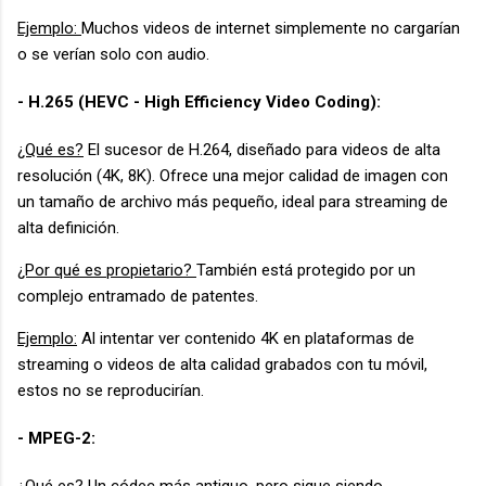
Ejemplo:
Muchos videos de internet simplemente no cargarían
o se verían solo con audio.
- H.265 (HEVC - High Efficiency Video Coding):
¿Qué es?
El sucesor de H.264, diseñado para videos de alta
resolución (4K, 8K). Ofrece una mejor calidad de imagen con
un tamaño de archivo más pequeño, ideal para streaming de
alta definición.
¿Por qué es propietario?
También está protegido por un
complejo entramado de patentes.
Ejemplo:
Al intentar ver contenido 4K en plataformas de
streaming o videos de alta calidad grabados con tu móvil,
estos no se reproducirían.
- MPEG-2:
¿Qué es?
Un códec más antiguo, pero sigue siendo