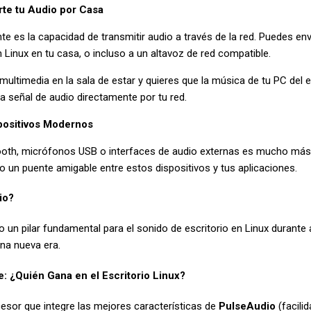
te tu Audio por Casa
te es la capacidad de transmitir audio a través de la red. Puedes env
Linux en tu casa, o incluso a un altavoz de red compatible.
ultimedia en la sala de estar y quieres que la música de tu PC del e
a señal de audio directamente por tu red.
ispositivos Modernos
ooth, micrófonos USB o interfaces de audio externas es mucho más 
 un puente amigable entre estos dispositivos y tus aplicaciones.
io?
o un pilar fundamental para el sonido de escritorio en Linux durante 
na nueva era.
: ¿Quién Gana en el Escritorio Linux?
esor que integre las mejores características de
PulseAudio
(facili