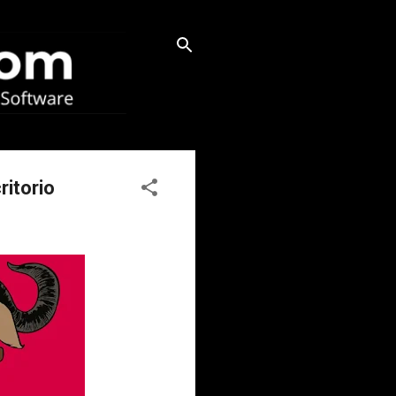
ritorio