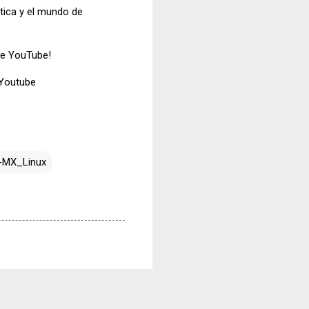
tica y el mundo de
de YouTube!
 Youtube
x-MX_Linux