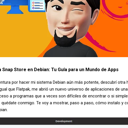
a Snap Store en Debian: Tu Guía para un Mundo de Apps
entura por hacer mi sistema Debian aún más potente, descubrí otra 
 igual que Flatpak, me abrió un nuevo universo de aplicaciones de u
acceso a programas que a veces son difíciles de encontrar o si simpl
, quédate conmigo. Te voy a mostrar, paso a paso, cómo instalo y c
bian.