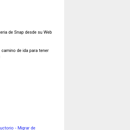
teria de Snap desde su Web
n camino de ida para tener
!
ctorio - Migrar de