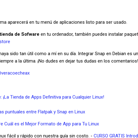
ama aparecerá en tu menú de aplicaciones listo para ser usado.
a tienda de Sofware
en tu ordenador, también puedes instalar paque
/store
 haya sido tan útil como a mí en su día. Integrar Snap en Debian es u
iempre a la última. ¡No dudes en dejar tus dudas en los comentarios
veracoecheax
 ¡La Tienda de Apps Definitiva para Cualquier Linux!
ias puntuales entre Flatpak y Snap en Linux
e Cuál es el Mejor Formato de App para Tu Linux
x fácil y rápido con nuestra guía sin costo. -
CURSO GRATIS Introdu