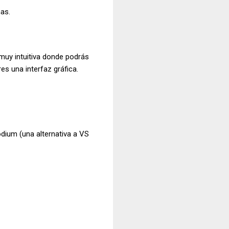
mas.
 muy intuitiva donde podrás
res una interfaz gráfica.
odium (una alternativa a VS