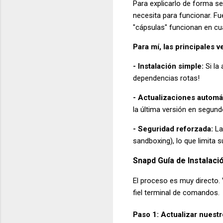
Para explicarlo de forma s
necesita para funcionar. Fu
"cápsulas" funcionan en cua
Para mí, las principales v
- Instalación simple:
Si la
dependencias rotas!
- Actualizaciones automá
la última versión en segund
- Seguridad reforzada:
La
sandboxing), lo que limita 
Snapd Guía de Instalació
El proceso es muy directo.
fiel terminal de comandos.
Paso 1: Actualizar nuestr