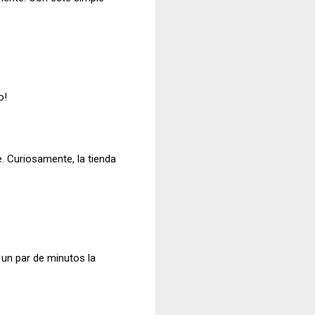
o!
. Curiosamente, la tienda
 un par de minutos la