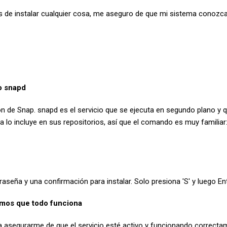
 de instalar cualquier cosa, me aseguro de que mi sistema conozca 
io snapd
n de Snap. snapd es el servicio que se ejecuta en segundo plano y 
a lo incluye en sus repositorios, así que el comando es muy familiar
raseña y una confirmación para instalar. Solo presiona 'S' y luego Ent
mos que todo funciona
a asegurarme de que el servicio esté activo y funcionando correcta