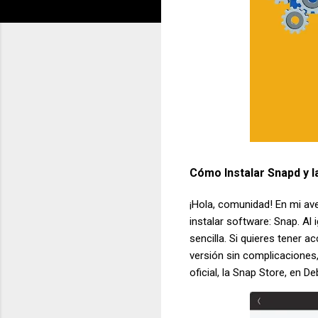
Cómo Instalar Snapd y l
¡Hola, comunidad! En mi av
instalar software: Snap. Al
sencilla. Si quieres tener 
versión sin complicaciones
oficial, la Snap Store, en De