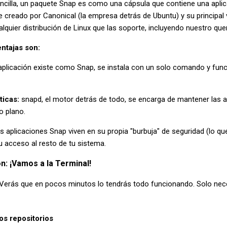
encilla, un paquete Snap es como una cápsula que contiene una aplic
e creado por Canonical (la empresa detrás de Ubuntu) y su principal
lquier distribución de Linux que las soporte, incluyendo nuestro que
entajas son:
 aplicación existe como Snap, se instala con un solo comando y funci
ticas:
snapd, el motor detrás de todo, se encarga de mantener las a
o plano.
s aplicaciones Snap viven en su propia "burbuja" de seguridad (lo 
su acceso al resto de tu sistema.
n: ¡Vamos a la Terminal!
 Verás que en pocos minutos lo tendrás todo funcionando. Solo nec
os repositorios