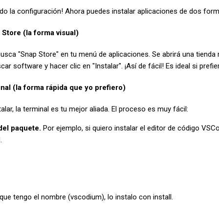
ado la configuración! Ahora puedes instalar aplicaciones de dos for
Store (la forma visual)
busca "Snap Store" en tu menú de aplicaciones. Se abrirá una tienda
r software y hacer clic en "Instalar". ¡Así de fácil! Es ideal si prefie
nal (la forma rápida que yo prefiero)
alar, la terminal es tu mejor aliada. El proceso es muy fácil:
del paquete.
Por ejemplo, si quiero instalar el editor de código VSC
.
que tengo el nombre (vscodium), lo instalo con install.