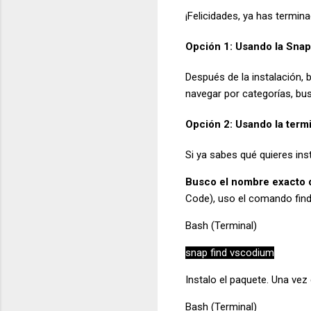
¡Felicidades, ya has termin
Opción 1: Usando la Snap 
Después de la instalación, 
navegar por categorías, busca
Opción 2: Usando la termi
Si ya sabes qué quieres inst
Busco el nombre exacto 
Code), uso el comando find
Bash (Terminal)
snap find vscodium
Instalo el paquete. Una vez 
Bash (Terminal)