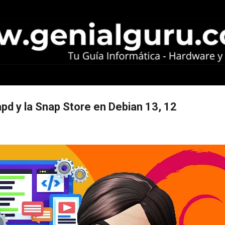
Ir al contenido principal
pd y la Snap Store en Debian 13, 12