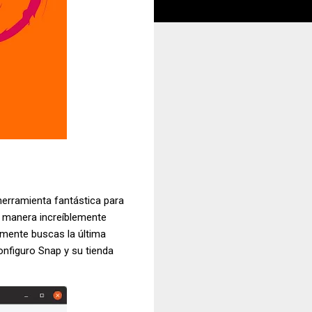
herramienta fantástica para
na manera increíblemente
emente buscas la última
onfiguro Snap y su tienda