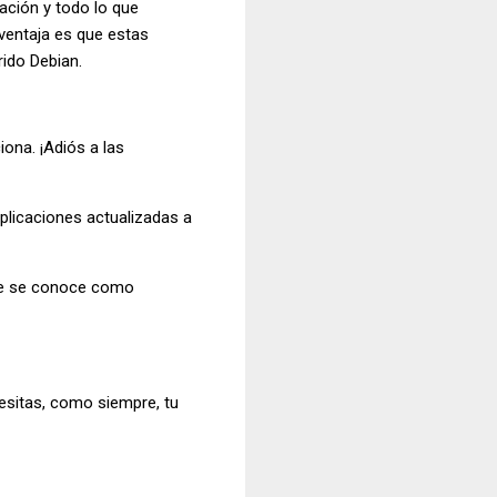
ación y todo lo que
 ventaja es que estas
rido Debian.
ona. ¡Adiós a las
plicaciones actualizadas a
que se conoce como
esitas, como siempre, tu