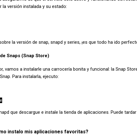
la versión instalada y su estado:
sobre la versión de snap, snapd y series, ¡es que todo ha ido perfect
a de Snaps (Snap Store)
 vamos a instalarle una carrocería bonita y funcional: la Snap Store
nap. Para instalarla, ejecuto:
re
apd que descargue e instale la tienda de aplicaciones. Puede tardar
o instalo mis aplicaciones favoritas?