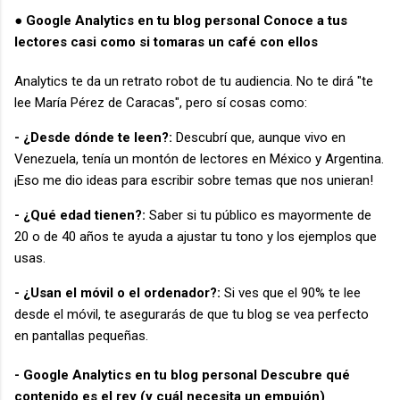
● Google Analytics en tu blog personal Conoce a tus
lectores casi como si tomaras un café con ellos
Analytics te da un retrato robot de tu audiencia. No te dirá "te
lee María Pérez de Caracas", pero sí cosas como:
- ¿Desde dónde te leen?:
Descubrí que, aunque vivo en
Venezuela, tenía un montón de lectores en México y Argentina.
¡Eso me dio ideas para escribir sobre temas que nos unieran!
- ¿Qué edad tienen?:
Saber si tu público es mayormente de
20 o de 40 años te ayuda a ajustar tu tono y los ejemplos que
usas.
- ¿Usan el móvil o el ordenador?:
Si ves que el 90% te lee
desde el móvil, te asegurarás de que tu blog se vea perfecto
en pantallas pequeñas.
- Google Analytics en tu blog personal Descubre qué
contenido es el rey (y cuál necesita un empujón)