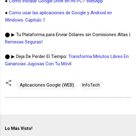
●
Como instalar Google Drive en mi PC? WebApp.
●
Como usar las aplicaciones de Google y Android en
Windows. Capitulo 1
⬤ ▶ Tu Plataforma para Enviar Dólares sin Comisiones Altas |
Remesas Seguras!
⬤ ▶ Deja De Perder El Tiempo:
Transforma Minutos Libres En
Ganancias Jugosas Con Tu Móvil
Aplicaciones Google (WEB)
InfoTech
Lo Más Visto!