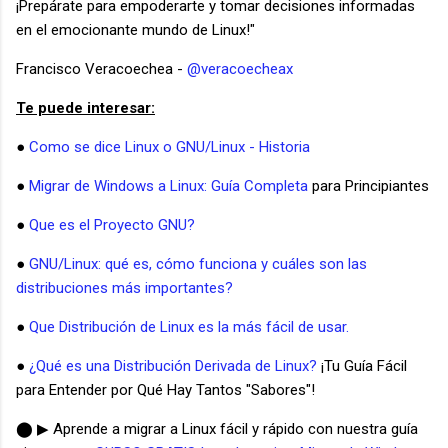
¡Prepárate para empoderarte y tomar decisiones informadas
en el emocionante mundo de Linux!"
Francisco Veracoechea -
@veracoecheax
Te puede interesar:
●
Como se dice Linux o GNU/Linux - Historia
●
Migrar de Windows a Linux: Guía Completa
para Principiantes
●
Que es el Proyecto GNU?
●
GNU/Linux: qué es, cómo funciona y cuáles son las
distribuciones más importantes?
●
Que Distribución de Linux es la más fácil de usar.
●
¿Qué es una Distribución Derivada de Linux?
¡Tu Guía Fácil
para Entender por Qué Hay Tantos "Sabores"!
⬤ ▶ Aprende a migrar a Linux fácil y rápido con nuestra guía