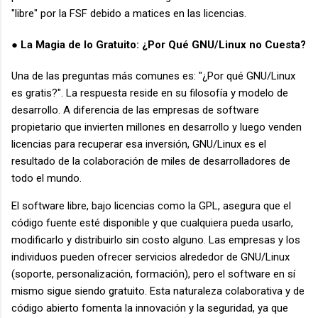
"libre" por la FSF debido a matices en las licencias.
La Magia de lo Gratuito: ¿Por Qué GNU/Linux no Cuesta?
●
Una de las preguntas más comunes es: "¿Por qué GNU/Linux
es gratis?". La respuesta reside en su filosofía y modelo de
desarrollo. A diferencia de las empresas de software
propietario que invierten millones en desarrollo y luego venden
licencias para recuperar esa inversión, GNU/Linux es el
resultado de la colaboración de miles de desarrolladores de
todo el mundo.
El software libre, bajo licencias como la GPL, asegura que el
código fuente esté disponible y que cualquiera pueda usarlo,
modificarlo y distribuirlo sin costo alguno. Las empresas y los
individuos pueden ofrecer servicios alrededor de GNU/Linux
(soporte, personalización, formación), pero el software en sí
mismo sigue siendo gratuito. Esta naturaleza colaborativa y de
código abierto fomenta la innovación y la seguridad, ya que