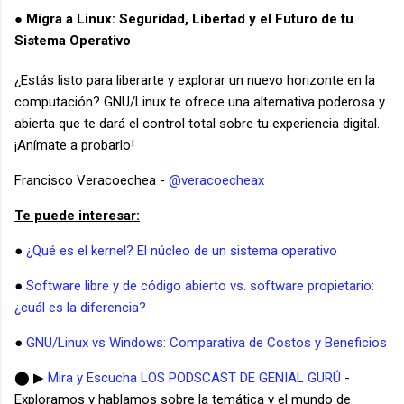
Migra a Linux: Seguridad, Libertad y el Futuro de tu
●
Sistema Operativo
¿Estás listo para liberarte y explorar un nuevo horizonte en la
computación? GNU/Linux te ofrece una alternativa poderosa y
abierta que te dará el control total sobre tu experiencia digital.
¡Anímate a probarlo!
Francisco Veracoechea -
@veracoecheax
Te puede interesar:
●
¿Qué es el kernel? El núcleo de un sistema operativo
●
Software libre y de código abierto vs. software propietario:
¿cuál es la diferencia?
●
GNU/Linux vs Windows: Comparativa de Costos y Beneficios
⬤ ▶
Mira y Escucha LOS PODSCAST DE GENIAL GURÚ
-
Exploramos y hablamos sobre la temática y el mundo de