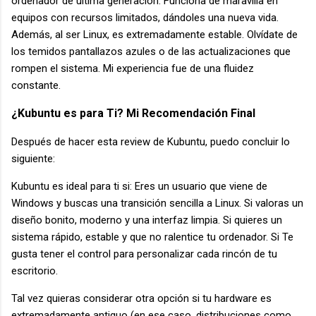
ordenador de última generación. Funciona de maravilla en
equipos con recursos limitados, dándoles una nueva vida.
Además, al ser Linux, es extremadamente estable. Olvídate de
los temidos pantallazos azules o de las actualizaciones que
rompen el sistema. Mi experiencia fue de una fluidez
constante.
¿Kubuntu es para Ti? Mi Recomendación Final
Después de hacer esta review de Kubuntu, puedo concluir lo
siguiente:
Kubuntu es ideal para ti si: Eres un usuario que viene de
Windows y buscas una transición sencilla a Linux. Si valoras un
diseño bonito, moderno y una interfaz limpia. Si quieres un
sistema rápido, estable y que no ralentice tu ordenador. Si Te
gusta tener el control para personalizar cada rincón de tu
escritorio.
Tal vez quieras considerar otra opción si tu hardware es
extremadamente antiguo (en ese caso, distribuciones como