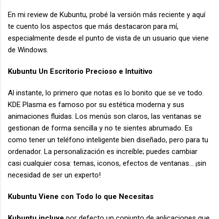
En mi review de Kubuntu, probé la versión más reciente y aquí
te cuento los aspectos que más destacaron para mí,
especialmente desde el punto de vista de un usuario que viene
de Windows.
Kubuntu Un Escritorio Precioso e Intuitivo
Al instante, lo primero que notas es lo bonito que se ve todo.
KDE Plasma es famoso por su estética moderna y sus
animaciones fluidas. Los menús son claros, las ventanas se
gestionan de forma sencilla y no te sientes abrumado. Es
como tener un teléfono inteligente bien diseñado, pero para tu
ordenador. La personalización es increíble; puedes cambiar
casi cualquier cosa: temas, iconos, efectos de ventanas... ¡sin
necesidad de ser un experto!
Kubuntu Viene con Todo lo que Necesitas
Kubuntu incluye
por defecto un conjunto de aplicaciones que